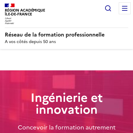
Recherc
RÉGION ACADÉMIQUE
ÎLE-DE-FRANCE
Réseau de la formation professionnelle
A vos côtés depuis 50 ans
Ingénierie et
innovation
Concevoir la formation autrement