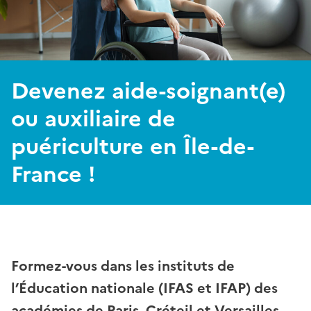
Devenez aide-soignant(e)
ou auxiliaire de
puériculture en Île-de-
France !
Formez-vous dans les instituts de
l’Éducation nationale (IFAS et IFAP) des
académies de Paris, Créteil et Versailles.