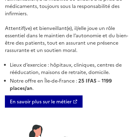
médicaments, toujours sous la responsabilité des
infirmiers.
Attentif(ve) et bienveillant(e), il/elle joue un rôle
essentiel dans le maintien de l’autonomie et du bien-
être des patients, tout en assurant une présence
rassurante et un soutien moral.
Lieux d’exercice : hôpitaux, cliniques, centres de
rééducation, maisons de retraite, domicile.
Notre offre en Île-de-France :
25 IFAS
–
1199
places/an
.
En savoir plus sur le métier